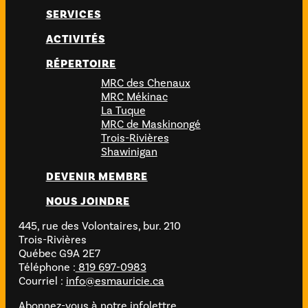
SERVICES
ACTIVITÉS
RÉPERTOIRE
MRC des Chenaux
MRC Mékinac
La Tuque
MRC de Maskinongé
Trois-Rivières
Shawinigan
DEVENIR MEMBRE
NOUS JOINDRE
445, rue des Volontaires, bur. 210
Trois-Rivières
Québec G9A 2E7
Téléphone :
819 697-0983
Courriel :
info@esmauricie.ca
Abonnez-vous à notre infolettre