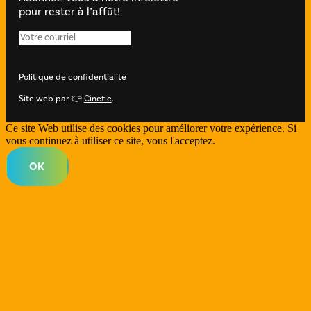
pour rester à l’affût!
Politique de confidentialité
Site web par 👉
Cinetic
.
Ce site Web utilise des cookies pour améliorer votre expérience. Si
vous continuez à utiliser ce site, vous l'acceptez.
OK