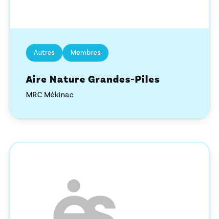
Autres
Membres
Aire Nature Grandes-Piles
MRC Mékinac