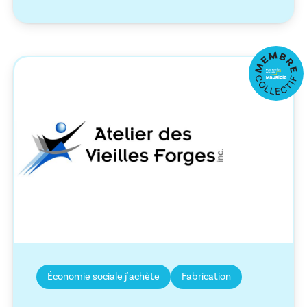
Économie sociale j'achète
Fabrication