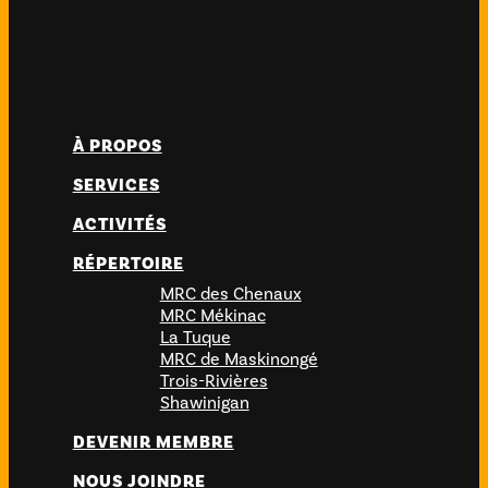
À PROPOS
SERVICES
ACTIVITÉS
RÉPERTOIRE
MRC des Chenaux
MRC Mékinac
La Tuque
MRC de Maskinongé
Trois-Rivières
Shawinigan
DEVENIR MEMBRE
NOUS JOINDRE