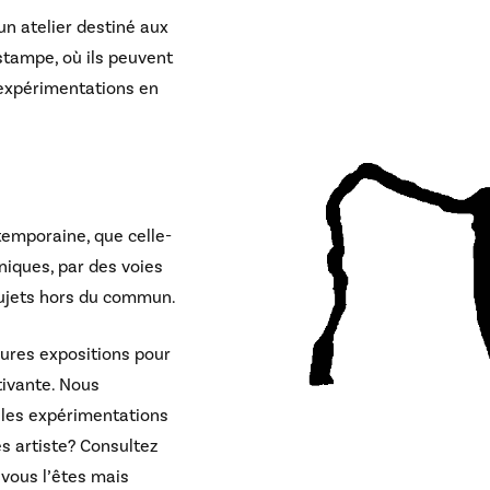
un atelier destiné aux
stampe, où ils peuvent
 expérimentations en
temporaine, que celle-
niques, par des voies
 sujets hors du commun.
ures expositions pour
tivante. Nous
, les expérimentations
s artiste? Consultez
 vous l’êtes mais