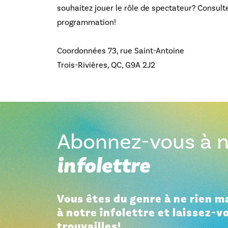
souhaitez jouer le rôle de spectateur? Consult
programmation!
Coordonnées
73, rue Saint-Antoine
Trois-Rivières, QC, G9A 2J2
Abonnez-vous à n
infolettre
Vous êtes du genre à ne rien 
à notre infolettre et laissez-v
trouvailles!