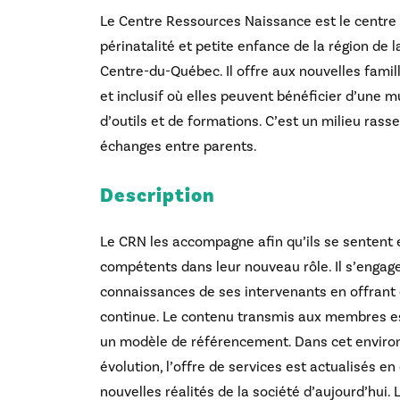
Le Centre Ressources Naissance est le centre
périnatalité et petite enfance de la région de l
Centre-du-Québec. Il offre aux nouvelles famil
et inclusif où elles peuvent bénéficier d’une m
d’outils et de formations. C’est un milieu rass
échanges entre parents.
Description
Le CRN les accompagne afin qu’ils se sentent 
compétents dans leur nouveau rôle. Il s’engage 
connaissances de ses intervenants en offrant 
continue. Le contenu transmis aux membres est
un modèle de référencement. Dans cet envir
évolution, l’offre de services est actualisés e
nouvelles réalités de la société d’aujourd’hui.