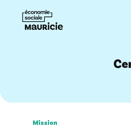
Ce
Mission