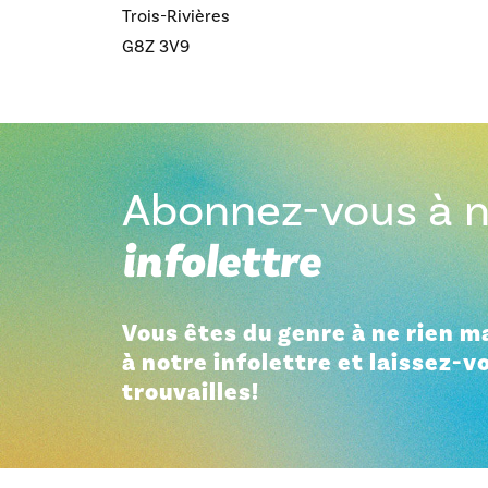
Trois-Rivières
G8Z 3V9
Abonnez-vous à n
infolettre
Vous êtes du genre à ne rien 
à notre infolettre et laissez-v
trouvailles!