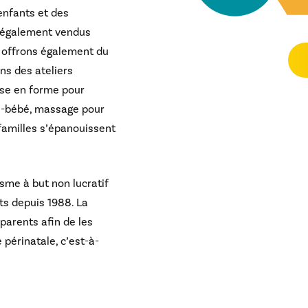
enfants et des
t également vendus
s offrons également du
ns des ateliers
ise en forme pour
n-bébé, massage pour
 familles s’épanouissent
sme à but non lucratif
ts depuis 1988. La
 parents afin de les
 périnatale, c’est-à-