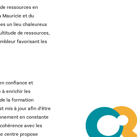
 de ressources en
a Mauricie et du
les un lieu chaleureux
ultitude de ressources,
embleur favorisant les
en confiance et
à enrichir les
de la formation
 mis à jour afin d’être
onnement en constante
n cohérence avec les
 Le centre propose