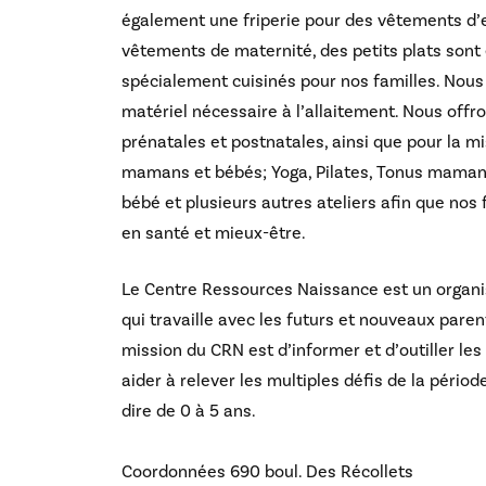
également une friperie pour des vêtements d’
vêtements de maternité, des petits plats son
spécialement cuisinés pour nos familles. Nou
matériel nécessaire à l’allaitement. Nous offro
prénatales et postnatales, ainsi que pour la m
mamans et bébés; Yoga, Pilates, Tonus mama
bébé et plusieurs autres ateliers afin que nos
en santé et mieux-être.
Le Centre Ressources Naissance est un organi
qui travaille avec les futurs et nouveaux paren
mission du CRN est d’informer et d’outiller les
aider à relever les multiples défis de la période
dire de 0 à 5 ans.
Coordonnées
690 boul. Des Récollets