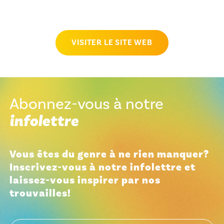
VISITER LE SITE WEB
Abonnez-vous à notre
infolettre
Vous êtes du genre à ne rien manquer?
Inscrivez-vous à notre infolettre et
laissez-vous inspirer par nos
trouvailles!