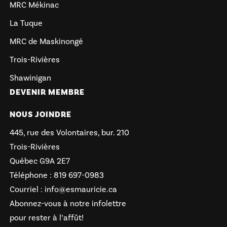
MRC Mékinac
La Tuque
MRC de Maskinongé
Trois-Rivières
Shawinigan
DEVENIR MEMBRE
NOUS JOINDRE
445, rue des Volontaires, bur. 210
Trois-Rivières
Québec G9A 2E7
Téléphone :
819 697-0983
Courriel :
info@esmauricie.ca
Abonnez-vous à notre infolettre
pour rester à l’affût!