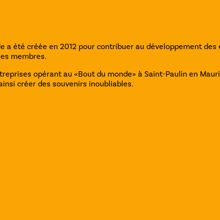
e a été créée en 2012 pour contribuer au développement des
e ses membres.
eprises opérant au «Bout du monde» à Saint-Paulin en Mauricie,
ainsi créer des souvenirs inoubliables.