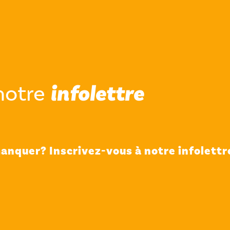
notre
infolettre
anquer? Inscrivez-vous à notre infolettre