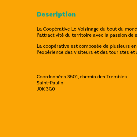
Description
La Coopérative Le Voisinage du bout du mond
l’attractivité du territoire avec la passion d
La coopérative est composée de plusieurs entr
l’expérience des visiteurs et des touristes et 
Coordonnées
3501, chemin des Trembles
Saint-Paulin
J0K 3G0