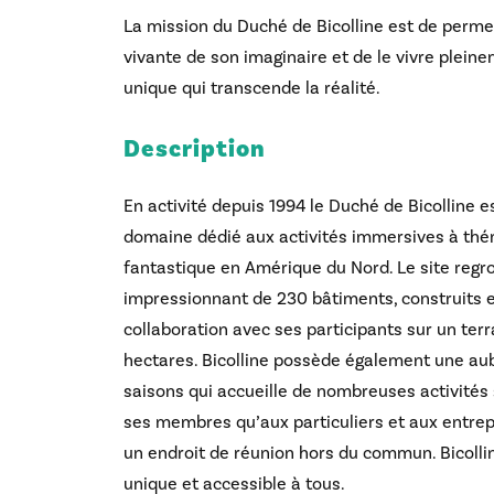
La mission du Duché de Bicolline est de permet
vivante de son imaginaire et de le vivre plein
unique qui transcende la réalité.
Description
En activité depuis 1994 le Duché de Bicolline es
domaine dédié aux activités immersives à th
fantastique en Amérique du Nord. Le site reg
impressionnant de 230 bâtiments, construits 
collaboration avec ses participants sur un terr
hectares. Bicolline possède également une au
saisons qui accueille de nombreuses activités
ses membres qu’aux particuliers et aux entrep
un endroit de réunion hors du commun. Bicolli
unique et accessible à tous.