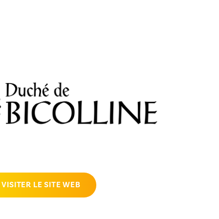
VISITER LE SITE WEB