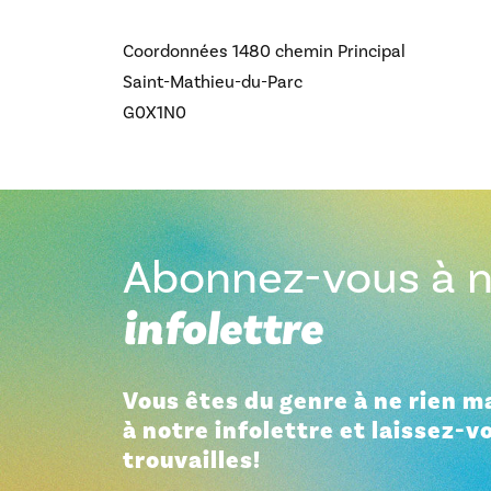
Coordonnées
1480 chemin Principal
Saint-Mathieu-du-Parc
G0X1N0
Abonnez-vous à n
infolettre
Vous êtes du genre à ne rien 
à notre infolettre et laissez-v
trouvailles!