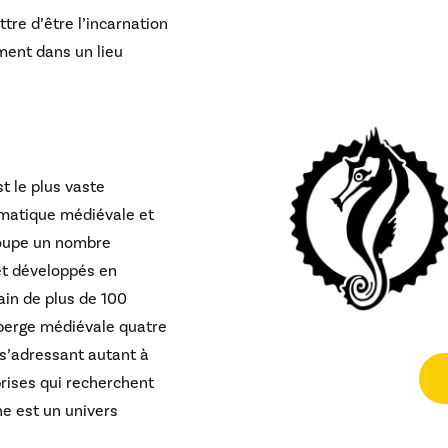
tre d’être l’incarnation
ement dans un lieu
t le plus vaste
ématique médiévale et
roupe un nombre
et développés en
ain de plus de 100
berge médiévale quatre
 s’adressant autant à
rises qui recherchent
ne est un univers