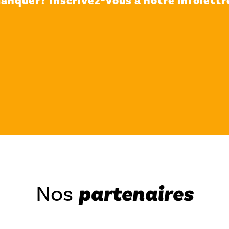
anquer? Inscrivez-vous à notre infolettre
Nos
partenaires