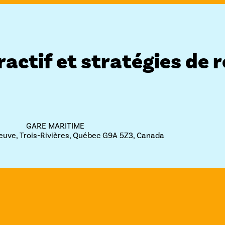
ractif et stratégies de 
GARE MARITIME
leuve, Trois-Rivières, Québec G9A 5Z3, Canada