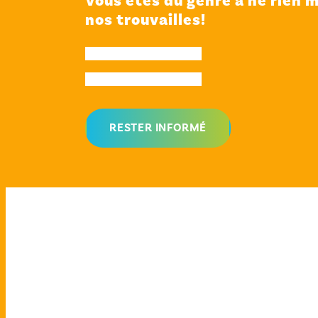
Vous êtes du genre à ne rien m
nos trouvailles!