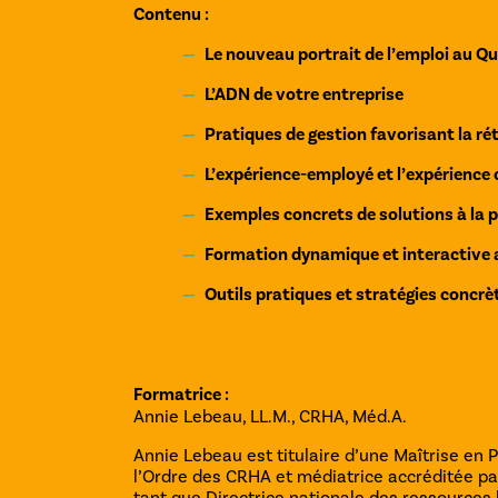
Contenu :
Le nouveau portrait de l’emploi au Qu
L’ADN de votre entreprise
Pratiques de gestion favorisant la ré
L’expérience-employé et l’expérience
Exemples concrets de solutions à la 
Formation dynamique et interactive a
Outils pratiques et stratégies concrèt
Formatrice :
Annie Lebeau, LL.M., CRHA, Méd.A.
Annie Lebeau est titulaire d’une Maîtrise en 
l’Ordre des CRHA et médiatrice accréditée pa
tant que Directrice nationale des ressource