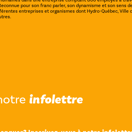
Reconnue pour son franc parler, son dynamisme et son sens de
férentes entreprises et organismes dont Hydro-Québec, Ville 
tres.
notre
infolettre