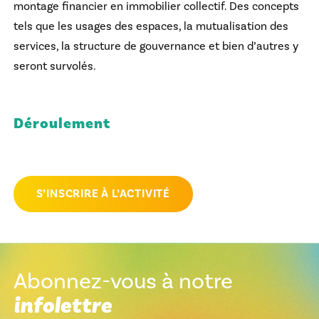
montage financier en immobilier collectif. Des concepts
tels que les usages des espaces, la mutualisation des
services, la structure de gouvernance et bien d’autres y
seront survolés.
Déroulement
S’INSCRIRE À L’ACTIVITÉ
Abonnez-vous à notre
infolettre