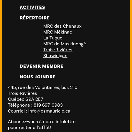
ACTIVITÉS
RÉPERTOIRE
MRC des Chenaux
MRC Mékinac
La Tuque
MRC de Maskinongé
Trois-Rivières
Shawinigan
DEVENIR MEMBRE
NOUS JOINDRE
445, rue des Volontaires, bur. 210
Trois-Rivières
Québec G9A 2E7
Téléphone :
819 697-0983
Courriel :
info@esmauricie.ca
Abonnez-vous à notre infolettre
pour rester à l’affût!