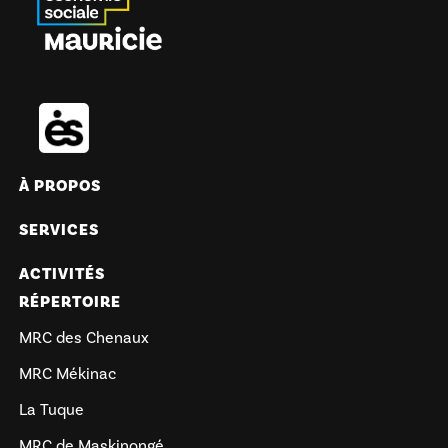
À PROPOS
SERVICES
ACTIVITÉS
RÉPERTOIRE
MRC des Chenaux
MRC Mékinac
La Tuque
MRC de Maskinongé