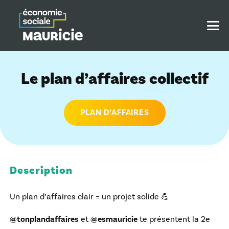
Le plan d’affaires collectif
PLAN D’AFFAIRES
Description
Un plan d’affaires clair = un projet solide 💪
@tonplandaffaires
et
@esmauricie
te présentent la 2e